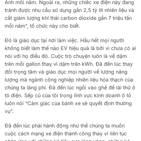
Anh mỗi năm. Ngoài ra, những chiếc xe điện này đang
tránh được nhu cầu sử dụng gần 2,5 tỷ lít nhiên liệu và
cắt giảm lượng khí thải carbon dioxide gần 7 triệu tấn
mỗi năm”, tổ chức này cho biết.
Đó là giáo dục tại nơi làm việc. Hầu hết mọi người
không biết làm thế nào EV hiệu quả là bởi vì chưa có ai
nói với họ điều đó. Cuộc trò chuyện luôn là về dặm
trên mỗi gallon thay vì dặm trên kWh. Đã đến lúc thay
đổi trọng tâm và giáo dục mọi người về lượng năng
lượng mà ngành công nghiệp nhiên liệu hóa thạch của
chúng ta lãng phí. Đã đến lúc ngồi vào ghế để lái thử ô
tô điện. Sếp cũ của tôi trong lĩnh vực kinh doanh ô tô
luôn nói “Cảm giác của bánh xe sẽ quyết định thương
vụ”.
Đã đến lúc phải hành động như thể chúng ta muốn
cuộc cách mạng xe điện thành công thay vì liên tục