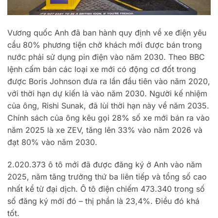
Vương quốc Anh đã ban hành quy định về xe điện yêu
cầu 80% phương tiện chở khách mới được bán trong
nước phải sử dụng pin điện vào năm 2030. Theo BBC
lệnh cấm bán các loại xe mới có động cơ đốt trong
được Boris Johnson đưa ra lần đầu tiên vào năm 2020,
với thời hạn dự kiến ​​là vào năm 2030. Người kế nhiệm
của ông, Rishi Sunak, đã lùi thời hạn này về năm 2035.
Chính sách của ông kêu gọi 28% số xe mới bán ra vào
năm 2025 là xe ZEV, tăng lên 33% vào năm 2026 và
đạt 80% vào năm 2030.
2.020.373 ô tô mới đã được đăng ký ở Anh vào năm
2025, năm tăng trưởng thứ ba liên tiếp và tổng số cao
nhất kể từ đại dịch. Ô tô điện chiếm 473.340 trong số
số đăng ký mới đó – thị phần là 23,4%. Điều đó khá
tốt.