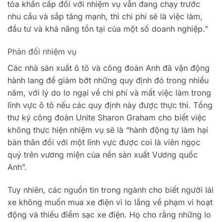
tỏa khẩn cấp đối với nhiệm vụ vẫn đang chạy trước
nhu cầu và sắp tăng mạnh, thì chi phí sẽ là việc làm,
đầu tư và khả năng tồn tại của một số doanh nghiệp.”
Phản đối nhiệm vụ
Các nhà sản xuất ô tô và công đoàn Anh đã vận động
hành lang để giảm bớt những quy định đó trong nhiều
năm, với lý do lo ngại về chi phí và mất việc làm trong
lĩnh vực ô tô nếu các quy định này được thực thi. Tổng
thư ký công đoàn Unite Sharon Graham cho biết việc
không thực hiện nhiệm vụ sẽ là “hành động tự làm hại
bản thân đối với một lĩnh vực được coi là viên ngọc
quý trên vương miện của nền sản xuất Vương quốc
Anh”.
Tuy nhiên, các nguồn tin trong ngành cho biết người lái
xe không muốn mua xe điện vì lo lắng về phạm vi hoạt
động và thiếu điểm sạc xe điện. Họ cho rằng những lo