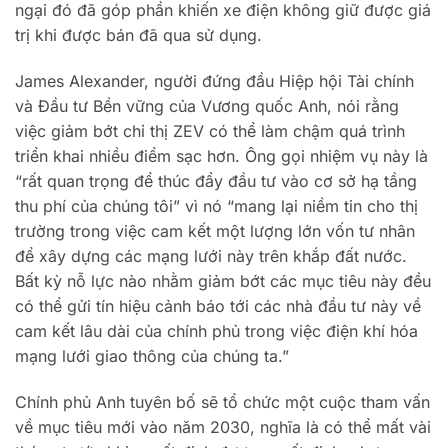
ngại đó đã góp phần khiến xe điện không giữ được giá
trị khi được bán đã qua sử dụng.
James Alexander, người đứng đầu Hiệp hội Tài chính
và Đầu tư Bền vững của Vương quốc Anh, nói rằng
việc giảm bớt chỉ thị ZEV có thể làm chậm quá trình
triển khai nhiều điểm sạc hơn. Ông gọi nhiệm vụ này là
“rất quan trọng để thúc đẩy đầu tư vào cơ sở hạ tầng
thu phí của chúng tôi” vì nó “mang lại niềm tin cho thị
trường trong việc cam kết một lượng lớn vốn tư nhân
để xây dựng các mạng lưới này trên khắp đất nước.
Bất kỳ nỗ lực nào nhằm giảm bớt các mục tiêu này đều
có thể gửi tín hiệu cảnh báo tới các nhà đầu tư này về
cam kết lâu dài của chính phủ trong việc điện khí hóa
mạng lưới giao thông của chúng ta.”
Chính phủ Anh tuyên bố sẽ tổ chức một cuộc tham vấn
về mục tiêu mới vào năm 2030, nghĩa là có thể mất vài