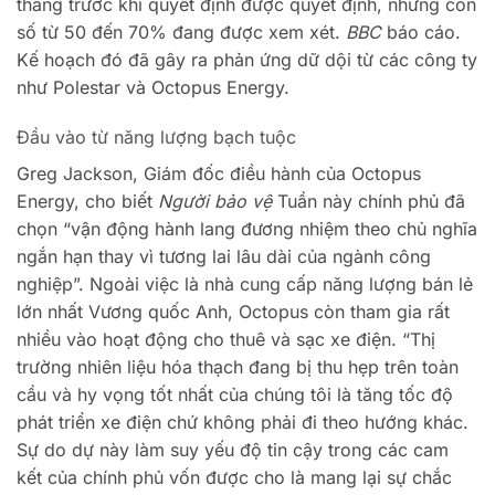
tháng trước khi quyết định được quyết định, nhưng con
số từ 50 đến 70% đang được xem xét.
BBC
báo cáo.
Kế hoạch đó đã gây ra phản ứng dữ dội từ các công ty
như Polestar và Octopus Energy.
Đầu vào từ năng lượng bạch tuộc
Greg Jackson, Giám đốc điều hành của Octopus
Energy, cho biết
Người bảo
vệ
Tuần này chính phủ đã
chọn “vận động hành lang đương nhiệm theo chủ nghĩa
ngắn hạn thay vì tương lai lâu dài của ngành công
nghiệp”. Ngoài việc là nhà cung cấp năng lượng bán lẻ
lớn nhất Vương quốc Anh, Octopus còn tham gia rất
nhiều vào hoạt động cho thuê và sạc xe điện. “Thị
trường nhiên liệu hóa thạch đang bị thu hẹp trên toàn
cầu và hy vọng tốt nhất của chúng tôi là tăng tốc độ
phát triển xe điện chứ không phải đi theo hướng khác.
Sự do dự này làm suy yếu độ tin cậy trong các cam
kết của chính phủ vốn được cho là mang lại sự chắc