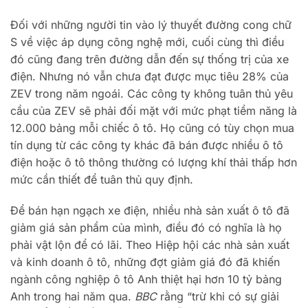
Đối với những người tin vào lý thuyết đường cong chữ
S về việc áp dụng công nghệ mới, cuối cùng thì điều
đó cũng đang trên đường dẫn đến sự thống trị của xe
điện. Nhưng nó vẫn chưa đạt được mục tiêu 28% của
ZEV trong năm ngoái. Các công ty không tuân thủ yêu
cầu của ZEV sẽ phải đối mặt với mức phạt tiềm năng là
12.000 bảng mỗi chiếc ô tô. Họ cũng có tùy chọn mua
tín dụng từ các công ty khác đã bán được nhiều ô tô
điện hoặc ô tô thông thường có lượng khí thải thấp hơn
mức cần thiết để tuân thủ quy định.
Để bán hạn ngạch xe điện, nhiều nhà sản xuất ô tô đã
giảm giá sản phẩm của mình, điều đó có nghĩa là họ
phải vật lộn để có lãi. Theo Hiệp hội các nhà sản xuất
và kinh doanh ô tô, những đợt giảm giá đó đã khiến
ngành công nghiệp ô tô Anh thiệt hại hơn 10 tỷ bảng
Anh trong hai năm qua.
BBC
rằng “trừ khi có sự giải