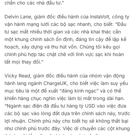
chắn cho các nhà đầu tư.”
Delvin Lane, giám đốc điều hành của InstaVolt, công ty
vận hành mạng lưới các bộ sạc nhanh, cho biết: “Đầu
tư sạc mất nhiều thời gian và các nhà khai thác cần
một khung chính sách ổn định, đáng tin cậy để lập kế
hoạch, xây dựng và thu hút vốn. Chúng tôi kêu gọi
chính phủ hợp tác chặt chẽ với lĩnh vực sạc khi hoàn
tất mọi thay đổi.”
Vicky Read, giám đốc điều hành của nhóm vận động
hành lang ngành ChargeUK, cho biết việc làm suy yếu
mục tiêu là một đề xuất “đáng kinh ngạc” và có thể
khiến hàng chục nghìn việc làm bị mất trong dài hạn.
“Ngành sạc điện đã đầu tư hàng tỷ USD vào việc đưa
các bộ sạc vào lòng đất dựa trên chính sách này, trước
lợi nhuận. Chính phủ này cho biết họ sẽ không thất bại
như chính phủ trước đây. Việc di chuyển các cột khung