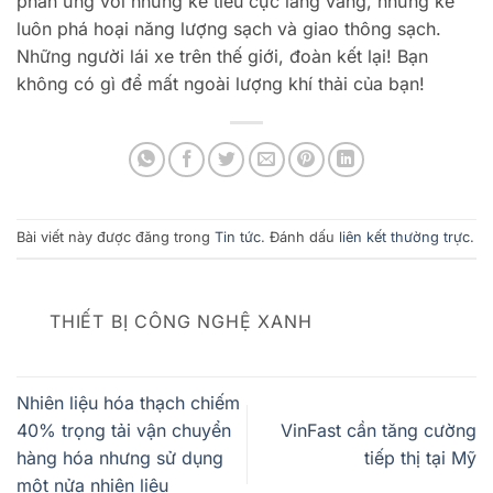
phản ứng với những kẻ tiêu cực lảng vảng, những kẻ
luôn phá hoại năng lượng sạch và giao thông sạch.
Những người lái xe trên thế giới, đoàn kết lại! Bạn
không có gì để mất ngoài lượng khí thải của bạn!
Bài viết này được đăng trong
Tin tức
. Đánh dấu
liên kết thường trực
.
THIẾT BỊ CÔNG NGHỆ XANH
Nhiên liệu hóa thạch chiếm
40% trọng tải vận chuyển
VinFast cần tăng cường
hàng hóa nhưng sử dụng
tiếp thị tại Mỹ
một nửa nhiên liệu