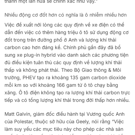
thành một lần nữa sẽ chính xác như vậy.”
Nhiều động cơ đốt hơn có nghĩa là ô nhiễm nhiều hơn
Việc đề xuất nới lỏng các quy định về xe điện có thể
dẫn đến việc có thêm hàng triệu ô tô sử dụng động cơ
đốt trong trên đường phố ở Anh và lượng khí thải
carbon cao hơn đáng kể. Chính phủ gần đây đã bổ
sung xe plug-in hybrid vào danh sách các phương tiện
đủ điều kiện tuân thủ các quy định về lượng khí thải
thấp và không phát thải. Theo Bộ Giao thông & Môi
trường, PHEV tạo ra khoảng 135 gam carbon dioxide
mỗi km so với khoảng 166 gam từ ô tô chạy bằng
xăng. Ô tô điện không tạo ra lượng khí thải carbon trực
tiếp và có tổng lượng khí thải trong đời thấp hơn nhiều.
Matt Galvin, giám đốc điều hành tại Vương quốc Anh
của Polestar, thuộc sở hữu của Geely, nói rằng “Việc
làm suy yếu các mục tiêu này cho phép các nhà sản