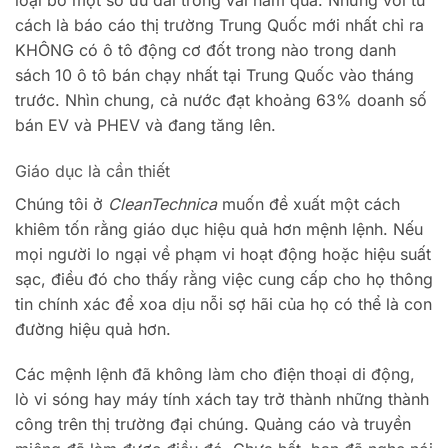
cách là báo cáo thị trường Trung Quốc mới nhất chỉ ra
KHÔNG có ô tô động cơ đốt trong nào trong danh
sách 10 ô tô bán chạy nhất tại Trung Quốc vào tháng
trước. Nhìn chung, cả nước đạt khoảng 63% doanh số
bán EV và PHEV và đang tăng lên.
Giáo dục là cần thiết
Chúng tôi ở
CleanTechnica
muốn đề xuất một cách
khiêm tốn rằng giáo dục hiệu quả hơn mệnh lệnh. Nếu
mọi người lo ngại về phạm vi hoạt động hoặc hiệu suất
sạc, điều đó cho thấy rằng việc cung cấp cho họ thông
tin chính xác để xoa dịu nỗi sợ hãi của họ có thể là con
đường hiệu quả hơn.
Các mệnh lệnh đã không làm cho điện thoại di động,
lò vi sóng hay máy tính xách tay trở thành những thành
công trên thị trường đại chúng. Quảng cáo và truyền