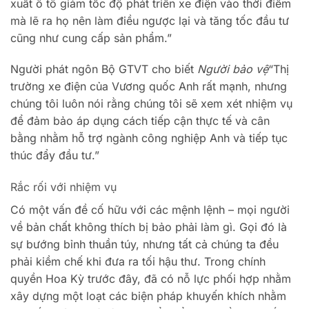
xuất ô tô giảm tốc độ phát triển xe điện vào thời điểm
mà lẽ ra họ nên làm điều ngược lại và tăng tốc đầu tư
cũng như cung cấp sản phẩm.”
Người phát ngôn Bộ GTVT cho biết
Người bảo vệ
“Thị
trường xe điện của Vương quốc Anh rất mạnh, nhưng
chúng tôi luôn nói rằng chúng tôi sẽ xem xét nhiệm vụ
để đảm bảo áp dụng cách tiếp cận thực tế và cân
bằng nhằm hỗ trợ ngành công nghiệp Anh và tiếp tục
thúc đẩy đầu tư.”
Rắc rối với nhiệm vụ
Có một vấn đề cố hữu với các mệnh lệnh – mọi người
về bản chất không thích bị bảo phải làm gì. Gọi đó là
sự bướng bỉnh thuần túy, nhưng tất cả chúng ta đều
phải kiềm chế khi đưa ra tối hậu thư. Trong chính
quyền Hoa Kỳ trước đây, đã có nỗ lực phối hợp nhằm
xây dựng một loạt các biện pháp khuyến khích nhằm