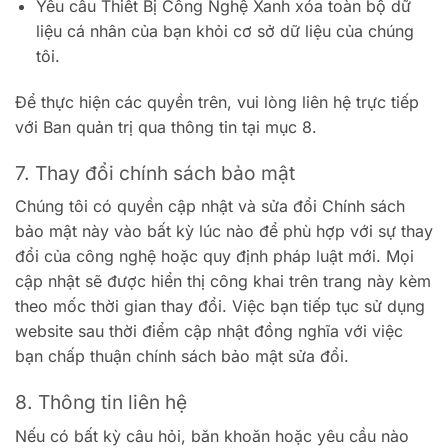
Yêu cầu Thiết Bị Công Nghệ Xanh xóa toàn bộ dữ
liệu cá nhân của bạn khỏi cơ sở dữ liệu của chúng
tôi.
Để thực hiện các quyền trên, vui lòng liên hệ trực tiếp
với Ban quản trị qua thông tin tại mục 8.
7. Thay đổi chính sách bảo mật
Chúng tôi có quyền cập nhật và sửa đổi Chính sách
bảo mật này vào bất kỳ lúc nào để phù hợp với sự thay
đổi của công nghệ hoặc quy định pháp luật mới. Mọi
cập nhật sẽ được hiển thị công khai trên trang này kèm
theo mốc thời gian thay đổi. Việc bạn tiếp tục sử dụng
website sau thời điểm cập nhật đồng nghĩa với việc
bạn chấp thuận chính sách bảo mật sửa đổi.
8. Thông tin liên hệ
Nếu có bất kỳ câu hỏi, băn khoăn hoặc yêu cầu nào