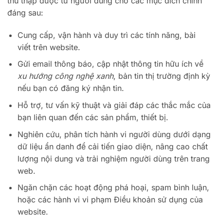
thu thập được từ người dùng cho các mục đích chính
đáng sau:
Cung cấp, vận hành và duy trì các tính năng, bài
viết trên website.
Gửi email thông báo, cập nhật thông tin hữu ích về
xu hướng công nghệ xanh
, bản tin thị trường định kỳ
nếu bạn có đăng ký nhận tin.
Hỗ trợ, tư vấn kỹ thuật và giải đáp các thắc mắc của
bạn liên quan đến các sản phẩm, thiết bị.
Nghiên cứu, phân tích hành vi người dùng dưới dạng
dữ liệu ẩn danh để cải tiến giao diện, nâng cao chất
lượng nội dung và trải nghiệm người dùng trên trang
web.
Ngăn chặn các hoạt động phá hoại, spam bình luận,
hoặc các hành vi vi phạm Điều khoản sử dụng của
website.