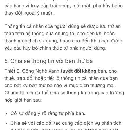
các hành vi truy cập trái phép, mất mát, phá hủy hoặc
thay đổi ngoài ý muốn.
Thông tin cá nhân của người dùng sẽ được lưu trữ an
toàn trên hệ thống của chúng tôi cho đến khi hoàn
thành mục đích sử dụng, hoặc cho đến khi nhận được
yêu cầu hủy bỏ chính thức từ phía người dùng.
5. Chia sẻ thông tin với bên thứ ba
Thiết Bị Công Nghệ Xanh
tuyệt đối không
bán, cho
thuê, trao đổi hoặc tiết lộ thông tin cá nhân của bạn
cho bất kỳ bên thứ ba nào vì mục đích thương mại.
Chúng tôi chỉ có thể chia sẻ thông tin trong các trường
hợp giới hạn sau:
Có sự đồng ý rõ ràng từ phía bạn.
Chia sẻ với các đối tác cung cấp dịch vụ phân tích