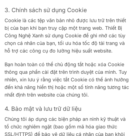
3. Chính sách sử dụng Cookie
Cookie là các tệp văn bản nhỏ được lưu trữ trên thiết
bị của bạn khi bạn truy cập một trang web. Thiết Bị
Công Nghệ Xanh sử dụng Cookie để ghi nhớ các tùy
chọn cá nhân của bạn, tối ưu hóa tốc độ tải trang và
hỗ trợ các công cụ đo lường hiệu suất website.
Bạn hoàn toàn có thể chủ động tắt hoặc xóa Cookie
thông qua phần cài đặt trên trình duyệt của mình. Tuy
nhiên, xin lưu ý rằng việc tắt Cookie có thể ảnh hưởng
đến khả năng hiển thị hoặc một số tính năng tương tác
nhất định trên website của chúng tôi.
4. Bảo mật và lưu trữ dữ liệu
Chúng tôi áp dụng các biện pháp an ninh kỹ thuật và
tổ chức nghiêm ngặt (bao gồm mã hóa giao thức
SSL/HTTPS) để bảo vệ dữ liệu cá nhân của bạn khỏi