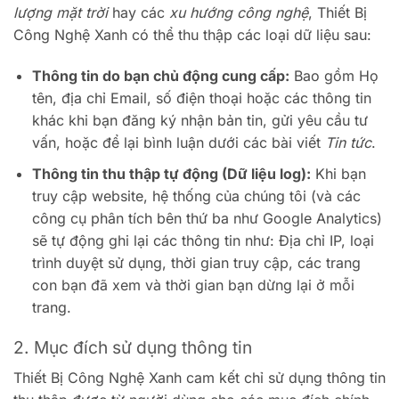
lượng mặt trời
hay các
xu hướng công nghệ
, Thiết Bị
Công Nghệ Xanh có thể thu thập các loại dữ liệu sau:
Thông tin do bạn chủ động cung cấp:
Bao gồm Họ
tên, địa chỉ Email, số điện thoại hoặc các thông tin
khác khi bạn đăng ký nhận bản tin, gửi yêu cầu tư
vấn, hoặc để lại bình luận dưới các bài viết
Tin tức
.
Thông tin thu thập tự động (Dữ liệu log):
Khi bạn
truy cập website, hệ thống của chúng tôi (và các
công cụ phân tích bên thứ ba như Google Analytics)
sẽ tự động ghi lại các thông tin như: Địa chỉ IP, loại
trình duyệt sử dụng, thời gian truy cập, các trang
con bạn đã xem và thời gian bạn dừng lại ở mỗi
trang.
2. Mục đích sử dụng thông tin
Thiết Bị Công Nghệ Xanh cam kết chỉ sử dụng thông tin