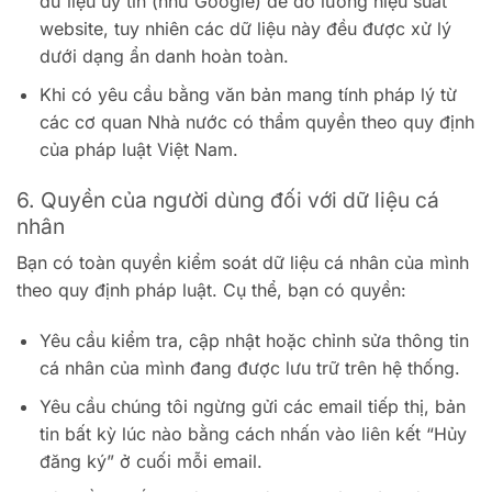
dữ liệu uy tín (như Google) để đo lường hiệu suất
website, tuy nhiên các dữ liệu này đều được xử lý
dưới dạng ẩn danh hoàn toàn.
Khi có yêu cầu bằng văn bản mang tính pháp lý từ
các cơ quan Nhà nước có thẩm quyền theo quy định
của pháp luật Việt Nam.
6. Quyền của người dùng đối với dữ liệu cá
nhân
Bạn có toàn quyền kiểm soát dữ liệu cá nhân của mình
theo quy định pháp luật. Cụ thể, bạn có quyền:
Yêu cầu kiểm tra, cập nhật hoặc chỉnh sửa thông tin
cá nhân của mình đang được lưu trữ trên hệ thống.
Yêu cầu chúng tôi ngừng gửi các email tiếp thị, bản
tin bất kỳ lúc nào bằng cách nhấn vào liên kết “Hủy
đăng ký” ở cuối mỗi email.