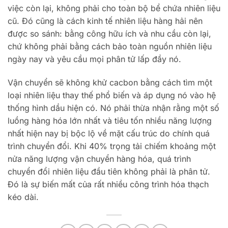
việc còn lại, không phải cho toàn bộ bể chứa nhiên liệu
cũ. Đó cũng là cách kinh tế nhiên liệu hàng hải nên
được so sánh: bằng công hữu ích và nhu cầu còn lại,
chứ không phải bằng cách bảo toàn nguồn nhiên liệu
ngày nay và yêu cầu mọi phân tử lấp đầy nó.
Vận chuyển sẽ không khử cacbon bằng cách tìm một
loại nhiên liệu thay thế phổ biến và áp dụng nó vào hệ
thống hình dầu hiện có. Nó phải thừa nhận rằng một số
luồng hàng hóa lớn nhất và tiêu tốn nhiều năng lượng
nhất hiện nay bị bộc lộ về mặt cấu trúc do chính quá
trình chuyển đổi. Khi 40% trọng tải chiếm khoảng một
nửa năng lượng vận chuyển hàng hóa, quá trình
chuyển đổi nhiên liệu đầu tiên không phải là phân tử.
Đó là sự biến mất của rất nhiều công trình hóa thạch
kéo dài.