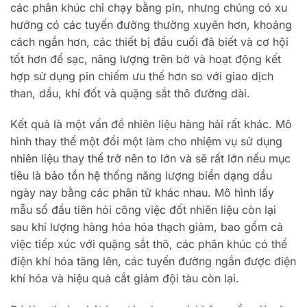
các phân khúc chỉ chạy bằng pin, nhưng chúng có xu
hướng có các tuyến đường thường xuyên hơn, khoảng
cách ngắn hơn, các thiết bị đầu cuối đã biết và cơ hội
tốt hơn để sạc, năng lượng trên bờ và hoạt động kết
hợp sử dụng pin chiếm ưu thế hơn so với giao dịch
than, dầu, khí đốt và quặng sắt thô đường dài.
Kết quả là một vấn đề nhiên liệu hàng hải rất khác. Mô
hình thay thế một đổi một làm cho nhiệm vụ sử dụng
nhiên liệu thay thế trở nên to lớn và sẽ rất lớn nếu mục
tiêu là bảo tồn hệ thống năng lượng biển dạng dầu
ngày nay bằng các phân tử khác nhau. Mô hình lấy
mẫu số đầu tiên hỏi công việc đốt nhiên liệu còn lại
sau khi lượng hàng hóa hóa thạch giảm, bao gồm cả
việc tiếp xúc với quặng sắt thô, các phân khúc có thể
điện khí hóa tăng lên, các tuyến đường ngắn được điện
khí hóa và hiệu quả cắt giảm đội tàu còn lại.