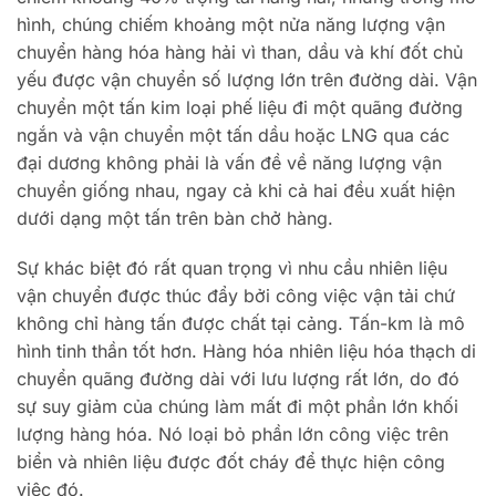
hình, chúng chiếm khoảng một nửa năng lượng vận
chuyển hàng hóa hàng hải vì than, dầu và khí đốt chủ
yếu được vận chuyển số lượng lớn trên đường dài. Vận
chuyển một tấn kim loại phế liệu đi một quãng đường
ngắn và vận chuyển một tấn dầu hoặc LNG qua các
đại dương không phải là vấn đề về năng lượng vận
chuyển giống nhau, ngay cả khi cả hai đều xuất hiện
dưới dạng một tấn trên bàn chở hàng.
Sự khác biệt đó rất quan trọng vì nhu cầu nhiên liệu
vận chuyển được thúc đẩy bởi công việc vận tải chứ
không chỉ hàng tấn được chất tại cảng. Tấn-km là mô
hình tinh thần tốt hơn. Hàng hóa nhiên liệu hóa thạch di
chuyển quãng đường dài với lưu lượng rất lớn, do đó
sự suy giảm của chúng làm mất đi một phần lớn khối
lượng hàng hóa. Nó loại bỏ phần lớn công việc trên
biển và nhiên liệu được đốt cháy để thực hiện công
việc đó.