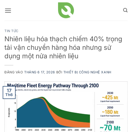
Bỏ
qua
nội
dung
TIN TỨC
Nhiên liệu hóa thạch chiếm 40% trọng
tải vận chuyển hàng hóa nhưng sử
dụng một nửa nhiên liệu
ĐĂNG VÀO
THÁNG 6 17, 2026
BỞI
THIẾT BỊ CÔNG NGHỆ XANH
17
Th6