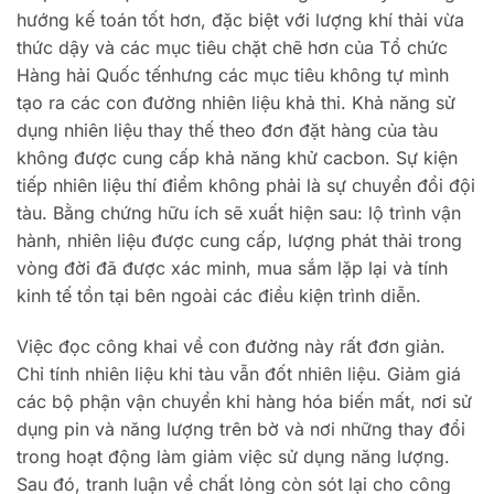
hướng kế toán tốt hơn, đặc biệt với lượng khí thải vừa
thức dậy và các mục tiêu chặt chẽ hơn của Tổ chức
Hàng hải Quốc tếnhưng các mục tiêu không tự mình
tạo ra các con đường nhiên liệu khả thi. Khả năng sử
dụng nhiên liệu thay thế theo đơn đặt hàng của tàu
không được cung cấp khả năng khử cacbon. Sự kiện
tiếp nhiên liệu thí điểm không phải là sự chuyển đổi đội
tàu. Bằng chứng hữu ích sẽ xuất hiện sau: lộ trình vận
hành, nhiên liệu được cung cấp, lượng phát thải trong
vòng đời đã được xác minh, mua sắm lặp lại và tính
kinh tế tồn tại bên ngoài các điều kiện trình diễn.
Việc đọc công khai về con đường này rất đơn giản.
Chỉ tính nhiên liệu khi tàu vẫn đốt nhiên liệu. Giảm giá
các bộ phận vận chuyển khi hàng hóa biến mất, nơi sử
dụng pin và năng lượng trên bờ và nơi những thay đổi
trong hoạt động làm giảm việc sử dụng năng lượng.
Sau đó, tranh luận về chất lỏng còn sót lại cho công