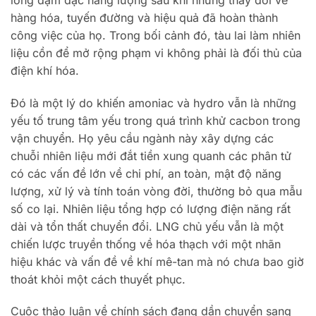
hàng hóa, tuyến đường và hiệu quả đã hoàn thành
công việc của họ. Trong bối cảnh đó, tàu lai làm nhiên
liệu cồn để mở rộng phạm vi không phải là đối thủ của
điện khí hóa.
Đó là một lý do khiến amoniac và hydro vẫn là những
yếu tố trung tâm yếu trong quá trình khử cacbon trong
vận chuyển. Họ yêu cầu ngành này xây dựng các
chuỗi nhiên liệu mới đắt tiền xung quanh các phân tử
có các vấn đề lớn về chi phí, an toàn, mật độ năng
lượng, xử lý và tính toán vòng đời, thường bỏ qua mẫu
số co lại. Nhiên liệu tổng hợp có lượng điện năng rất
dài và tổn thất chuyển đổi. LNG chủ yếu vẫn là một
chiến lược truyền thống về hóa thạch với một nhãn
hiệu khác và vấn đề về khí mê-tan mà nó chưa bao giờ
thoát khỏi một cách thuyết phục.
Cuộc thảo luận về chính sách đang dần chuyển sang