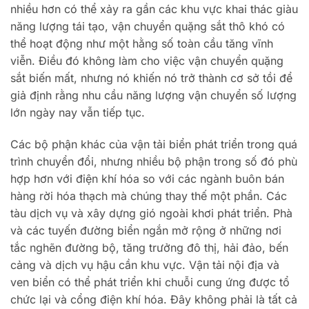
nhiều hơn có thể xảy ra gần các khu vực khai thác giàu
năng lượng tái tạo, vận chuyển quặng sắt thô khó có
thể hoạt động như một hằng số toàn cầu tăng vĩnh
viễn. Điều đó không làm cho việc vận chuyển quặng
sắt biến mất, nhưng nó khiến nó trở thành cơ sở tồi để
giả định rằng nhu cầu năng lượng vận chuyển số lượng
lớn ngày nay vẫn tiếp tục.
Các bộ phận khác của vận tải biển phát triển trong quá
trình chuyển đổi, nhưng nhiều bộ phận trong số đó phù
hợp hơn với điện khí hóa so với các ngành buôn bán
hàng rời hóa thạch mà chúng thay thế một phần. Các
tàu dịch vụ và xây dựng gió ngoài khơi phát triển. Phà
và các tuyến đường biển ngắn mở rộng ở những nơi
tắc nghẽn đường bộ, tăng trưởng đô thị, hải đảo, bến
cảng và dịch vụ hậu cần khu vực. Vận tải nội địa và
ven biển có thể phát triển khi chuỗi cung ứng được tổ
chức lại và cổng điện khí hóa. Đây không phải là tất cả