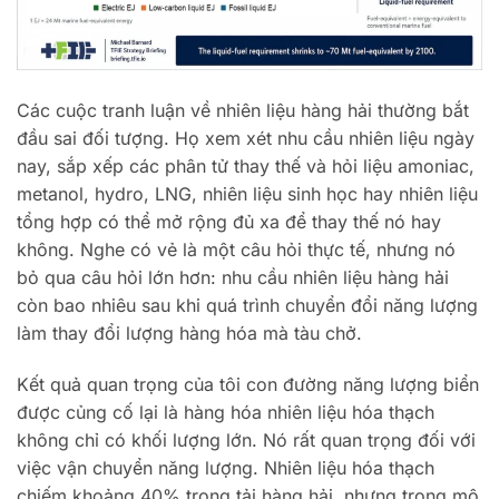
Các cuộc tranh luận về nhiên liệu hàng hải thường bắt
đầu sai đối tượng. Họ xem xét nhu cầu nhiên liệu ngày
nay, sắp xếp các phân tử thay thế và hỏi liệu amoniac,
metanol, hydro, LNG, nhiên liệu sinh học hay nhiên liệu
tổng hợp có thể mở rộng đủ xa để thay thế nó hay
không. Nghe có vẻ là một câu hỏi thực tế, nhưng nó
bỏ qua câu hỏi lớn hơn: nhu cầu nhiên liệu hàng hải
còn bao nhiêu sau khi quá trình chuyển đổi năng lượng
làm thay đổi lượng hàng hóa mà tàu chở.
Kết quả quan trọng của tôi con đường năng lượng biển
được củng cố lại là hàng hóa nhiên liệu hóa thạch
không chỉ có khối lượng lớn. Nó rất quan trọng đối với
việc vận chuyển năng lượng. Nhiên liệu hóa thạch
chiếm khoảng 40% trọng tải hàng hải, nhưng trong mô