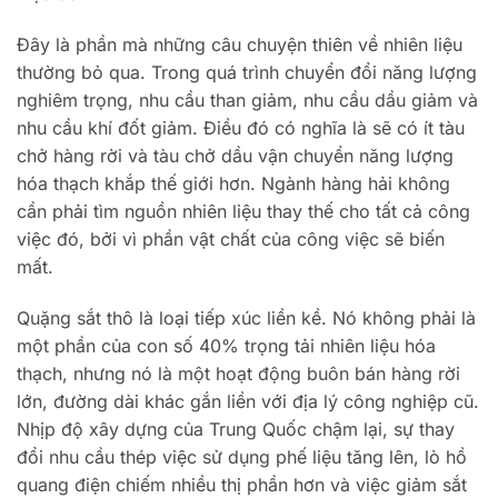
Đây là phần mà những câu chuyện thiên về nhiên liệu
thường bỏ qua. Trong quá trình chuyển đổi năng lượng
nghiêm trọng, nhu cầu than giảm, nhu cầu dầu giảm và
nhu cầu khí đốt giảm. Điều đó có nghĩa là sẽ có ít tàu
chở hàng rời và tàu chở dầu vận chuyển năng lượng
hóa thạch khắp thế giới hơn. Ngành hàng hải không
cần phải tìm nguồn nhiên liệu thay thế cho tất cả công
việc đó, bởi vì phần vật chất của công việc sẽ biến
mất.
Quặng sắt thô là loại tiếp xúc liền kề. Nó không phải là
một phần của con số 40% trọng tải nhiên liệu hóa
thạch, nhưng nó là một hoạt động buôn bán hàng rời
lớn, đường dài khác gắn liền với địa lý công nghiệp cũ.
Nhịp độ xây dựng của Trung Quốc chậm lại, sự thay
đổi nhu cầu thép việc sử dụng phế liệu tăng lên, lò hồ
quang điện chiếm nhiều thị phần hơn và việc giảm sắt