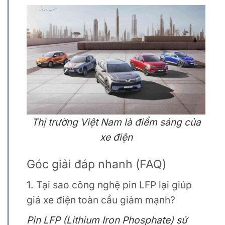
Thị trường Việt Nam là điểm sáng của
xe điện
Góc giải đáp nhanh (FAQ)
1. Tại sao công nghệ pin LFP lại giúp
giá xe điện toàn cầu giảm mạnh?
Pin LFP (Lithium Iron Phosphate) sử