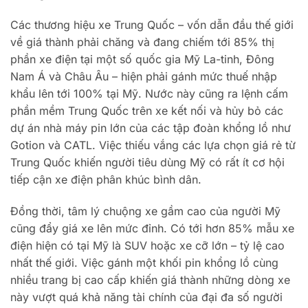
Các thương hiệu xe Trung Quốc – vốn dẫn đầu thế giới
về giá thành phải chăng và đang chiếm tới 85% thị
phần xe điện tại một số quốc gia Mỹ La-tinh, Đông
Nam Á và Châu Âu – hiện phải gánh mức thuế nhập
khẩu lên tới 100% tại Mỹ. Nước này cũng ra lệnh cấm
phần mềm Trung Quốc trên xe kết nối và hủy bỏ các
dự án nhà máy pin lớn của các tập đoàn khổng lồ như
Gotion và CATL. Việc thiếu vắng các lựa chọn giá rẻ từ
Trung Quốc khiến người tiêu dùng Mỹ có rất ít cơ hội
tiếp cận xe điện phân khúc bình dân.
Đồng thời, tâm lý chuộng xe gầm cao của người Mỹ
cũng đẩy giá xe lên mức đỉnh. Có tới hơn 85% mẫu xe
điện hiện có tại Mỹ là SUV hoặc xe cỡ lớn – tỷ lệ cao
nhất thế giới. Việc gánh một khối pin khổng lồ cùng
nhiều trang bị cao cấp khiến giá thành những dòng xe
này vượt quá khả năng tài chính của đại đa số người