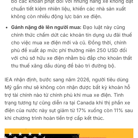
bỏ các khoản phạt đối với những hãng xe không đạt
chuẩn tiết kiệm nhiên liệu, khiến các nhà sản xuất
không còn nhiều động lực bán xe điện.
Gánh nặng đè lên người mua:
Đạo luật này cũng
chính thức chấm dứt các khoản tín dụng ưu đãi thuế
cho việc mua xe điện mới và cũ. Đồng thời, chính
phủ đề xuất áp mức phí thường niên 250 USD đối
với chủ sở hữu xe điện nhằm bù đắp cho khoản thất
thu thuế xăng dầu dùng để bảo trì đường bộ.
IEA nhận định, bước sang năm 2026, người tiêu dùng
Mỹ gần như sẽ không còn nhận được bất kỳ khoản hỗ
trợ tài chính nào từ chính phủ khi mua xe điện. Tình
trạng tương tự cũng diễn ra tại Canada khi thị phần xe
điện của nước này sụt giảm từ 17% xuống còn 11% sau
khi chương trình hoàn tiền trợ cấp kết thúc.