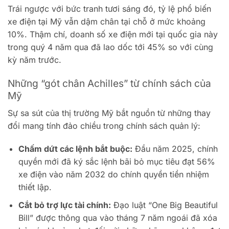
Trái ngược với bức tranh tươi sáng đó, tỷ lệ phổ biến
xe điện tại Mỹ vẫn dậm chân tại chỗ ở mức khoảng
10%. Thậm chí, doanh số xe điện mới tại quốc gia này
trong quý 4 năm qua đã lao dốc tới 45% so với cùng
kỳ năm trước.
Những “gót chân Achilles” từ chính sách của
Mỹ
Sự sa sút của thị trường Mỹ bắt nguồn từ những thay
đổi mang tính đảo chiều trong chính sách quản lý:
Chấm dứt các lệnh bắt buộc:
Đầu năm 2025, chính
quyền mới đã ký sắc lệnh bãi bỏ mục tiêu đạt 56%
xe điện vào năm 2032 do chính quyền tiền nhiệm
thiết lập.
Cắt bỏ trợ lực tài chính:
Đạo luật “One Big Beautiful
Bill” được thông qua vào tháng 7 năm ngoái đã xóa