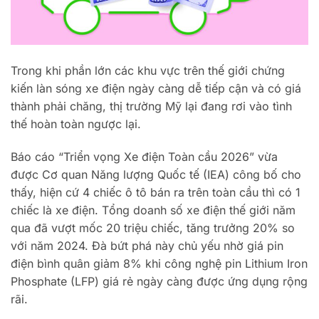
Trong khi phần lớn các khu vực trên thế giới chứng
kiến làn sóng xe điện ngày càng dễ tiếp cận và có giá
thành phải chăng, thị trường Mỹ lại đang rơi vào tình
thế hoàn toàn ngược lại.
Báo cáo “Triển vọng Xe điện Toàn cầu 2026” vừa
được Cơ quan Năng lượng Quốc tế (IEA) công bố cho
thấy, hiện cứ 4 chiếc ô tô bán ra trên toàn cầu thì có 1
chiếc là xe điện. Tổng doanh số xe điện thế giới năm
qua đã vượt mốc 20 triệu chiếc, tăng trưởng 20% so
với năm 2024. Đà bứt phá này chủ yếu nhờ giá pin
điện bình quân giảm 8% khi công nghệ pin Lithium Iron
Phosphate (LFP) giá rẻ ngày càng được ứng dụng rộng
rãi.