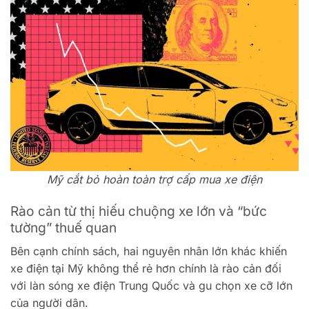
Mỹ cắt bỏ hoàn toàn trợ cấp mua xe điện
Rào cản từ thị hiếu chuộng xe lớn và “bức
tường” thuế quan
Bên cạnh chính sách, hai nguyên nhân lớn khác khiến
xe điện tại Mỹ không thể rẻ hơn chính là rào cản đối
với làn sóng xe điện Trung Quốc và gu chọn xe cỡ lớn
của người dân.