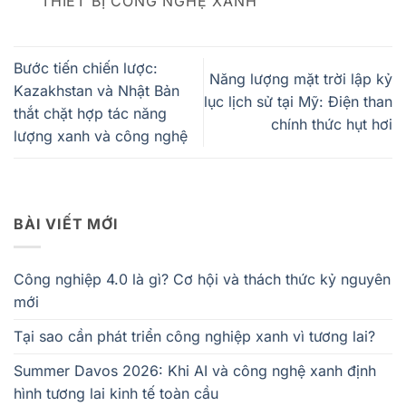
THIẾT BỊ CÔNG NGHỆ XANH
Bước tiến chiến lược:
Năng lượng mặt trời lập kỷ
Kazakhstan và Nhật Bản
lục lịch sử tại Mỹ: Điện than
thắt chặt hợp tác năng
chính thức hụt hơi
lượng xanh và công nghệ
BÀI VIẾT MỚI
Công nghiệp 4.0 là gì? Cơ hội và thách thức kỷ nguyên
mới
Tại sao cần phát triển công nghiệp xanh vì tương lai?
Summer Davos 2026: Khi AI và công nghệ xanh định
hình tương lai kinh tế toàn cầu