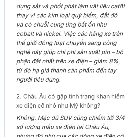
dụng sắt và phốt phát làm vật liệu catốt
thay vì các kim loại quý hiếm, đắt đỏ
và có chuỗi cung ứng bất ổn như
cobalt và nickel. Việc các hãng xe trên
thế giới đồng loạt chuyển sang công
nghệ này giúp chi phí sản xuất pin – bộ
phận đắt nhất trên xe điện – giảm 8%,
từ đó hạ giá thành sản phẩm đến tay
người tiêu dùng.
2. Châu Âu có gặp tình trạng khan hiếm
xe điện cỡ nhỏ như Mỹ không?
Không. Mặc dù SUV cũng chiếm tới 3/4
số lượng mẫu xe điện tại Châu Âu,
nhưng độ phủ của các dòng xe điện cỡ