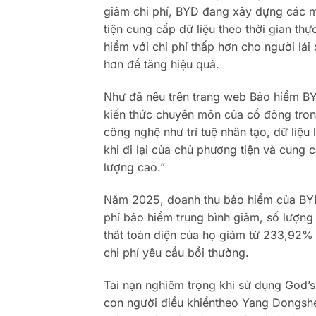
giảm chi phí, BYD đang xây dựng các mô
tiện cung cấp dữ liệu theo thời gian t
hiểm với chi phí thấp hơn cho người lá
hơn để tăng hiệu quả.
Như đã nêu trên trang web Bảo hiểm BY
kiến ​​thức chuyên môn của cổ đông tr
công nghệ như trí tuệ nhân tạo, dữ liệ
khi đi lại của chủ phương tiện và cung 
lượng cao.”
Năm 2025, doanh thu bảo hiểm của BYD 
phí bảo hiểm trung bình giảm, số lượng
thất toàn diện của họ giảm từ 233,92%
chi phí yêu cầu bồi thường.
Tai nạn nghiêm trọng khi sử dụng God’s
con người điều khiểntheo Yang Dongsh