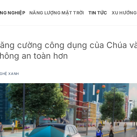
ÔNG NGHIỆP
NĂNG LƯỢNG MẶT TRỜI
TIN TỨC
XU HƯỚNG
tăng cường công dụng của Chúa v
thông an toàn hơn
NGHỆ XANH