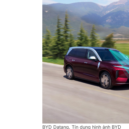
BYD Datang. Tín dụng hình ảnh BYD