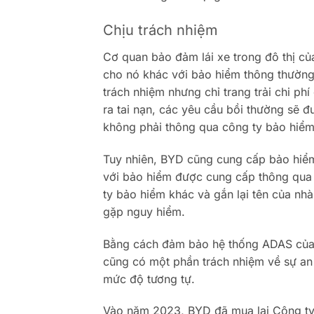
Chịu trách nhiệm
Cơ quan bảo đảm lái xe trong đô thị củ
cho nó khác với bảo hiểm thông thường t
trách nhiệm nhưng chỉ trang trải chi ph
ra tai nạn, các yêu cầu bồi thường sẽ 
không phải thông qua công ty bảo hiểm
Tuy nhiên, BYD cũng cung cấp bảo hiểm
với bảo hiểm được cung cấp thông qua 
ty bảo hiểm khác và gắn lại tên của nh
gặp nguy hiểm.
Bằng cách đảm bảo hệ thống ADAS của m
cũng có một phần trách nhiệm về sự a
mức độ tương tự.
Vào năm 2023, BYD đã mua lại Công ty 