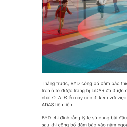
Tháng trước, BYD công bố đảm bảo thiệ
trên ô tô được trang bị LiDAR đã đượ
nhật OTA. Điều này còn đi kèm với việc
ADAS tiên tiến.
BYD chỉ định rằng tỷ lệ sử dụng bãi đậ
sau khi công bố đảm bảo vào năm ngoái.