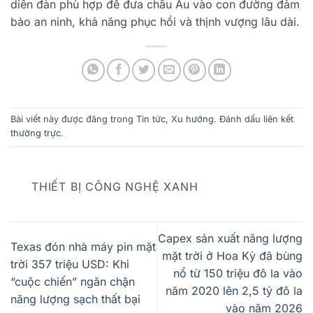
diễn đàn phù hợp để đưa châu Âu vào con đường đảm
bảo an ninh, khả năng phục hồi và thịnh vượng lâu dài.
Bài viết này được đăng trong
Tin tức
,
Xu hướng
. Đánh dấu
liên kết
thường trực
.
THIẾT BỊ CÔNG NGHỆ XANH
Capex sản xuất năng lượng
Texas đón nhà máy pin mặt
mặt trời ở Hoa Kỳ đã bùng
trời 357 triệu USD: Khi
nổ từ 150 triệu đô la vào
“cuộc chiến” ngăn chặn
năm 2020 lên 2,5 tỷ đô la
năng lượng sạch thất bại
vào năm 2026