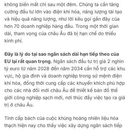
không biến mất chỉ sau một đêm. Chúng ta cần tăng
cường đầu tư lớn vào điện khí hóa, năng lượng tái tạo
và hiệu quả năng lượng, như lời kêu gọi gần đây của
hơn 70 doanh nghiệp hàng đầu. Trong một thời gian
dài, tham vọng của châu Âu đã bị hạn chế do thiếu
kinh phí.
Đây là lý do tại sao ngân sách dài hạn tiếp theo của
EU lại rất quan trọng.
Ngân sách đầu tư trị giá 2 nghìn
tỷ euro từ năm 2028 đến năm 2034 cần hỗ trợ các khu
vực, hộ gia đình và doanh nghiệp trong sứ mệnh điện
khí hóa, đồng thời cung cấp các khuyến khích phù hợp
cho các nhà đổi mới châu Âu để thiết kế bản đồ thế
giới công nghiệp sạch mới, nơi thúc đẩy việc tạo ra giá
trị ở châu Âu.
Tính cấp bách của cuộc khủng hoảng nhiên liệu hóa
thạch hiện nay cho thấy việc xây dựng ngân sách tiếp