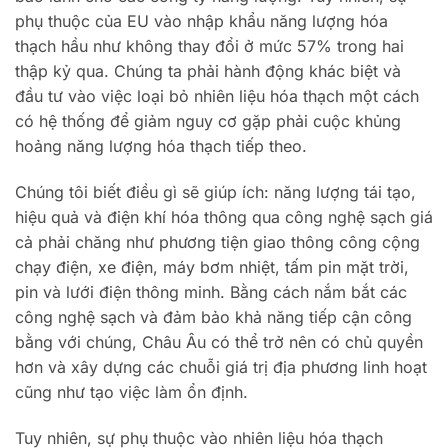
phụ thuộc của EU vào nhập khẩu năng lượng hóa
thạch hầu như không thay đổi ở mức 57% trong hai
thập kỷ qua. Chúng ta phải hành động khác biệt và
đầu tư vào việc loại bỏ nhiên liệu hóa thạch một cách
có hệ thống để giảm nguy cơ gặp phải cuộc khủng
hoảng năng lượng hóa thạch tiếp theo.
Chúng tôi biết điều gì sẽ giúp ích: năng lượng tái tạo,
hiệu quả và điện khí hóa thông qua công nghệ sạch giá
cả phải chăng như phương tiện giao thông công cộng
chạy điện, xe điện, máy bơm nhiệt, tấm pin mặt trời,
pin và lưới điện thông minh. Bằng cách nắm bắt các
công nghệ sạch và đảm bảo khả năng tiếp cận công
bằng với chúng, Châu Âu có thể trở nên có chủ quyền
hơn và xây dựng các chuỗi giá trị địa phương linh hoạt
cũng như tạo việc làm ổn định.
Tuy nhiên, sự phụ thuộc vào nhiên liệu hóa thạch