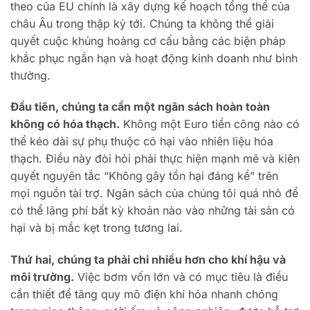
theo của EU chính là xây dựng kế hoạch tổng thể của
châu Âu trong thập kỷ tới. Chúng ta không thể giải
quyết cuộc khủng hoảng cơ cấu bằng các biện pháp
khắc phục ngắn hạn và hoạt động kinh doanh như bình
thường.
Đầu tiên, chúng ta cần một ngân sách hoàn toàn
không có hóa thạch.
Không một Euro tiền công nào có
thể kéo dài sự phụ thuộc có hại vào nhiên liệu hóa
thạch. Điều này đòi hỏi phải thực hiện mạnh mẽ và kiên
quyết nguyên tắc “Không gây tổn hại đáng kể” trên
mọi nguồn tài trợ. Ngân sách của chúng tôi quá nhỏ để
có thể lãng phí bất kỳ khoản nào vào những tài sản có
hại và bị mắc kẹt trong tương lai.
Thứ hai, chúng ta phải chi nhiều hơn cho khí hậu và
môi trường.
Việc bơm vốn lớn và có mục tiêu là điều
cần thiết để tăng quy mô điện khí hóa nhanh chóng